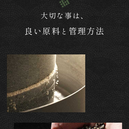
大切な事は、
良い原料
管理方法
と