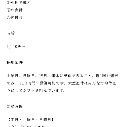
③料理を運ぶ
④お会計
⑤片付け
時給
1,140円～
採用条件
土曜日、日曜日、祝日、連休に出勤できること。
週1回や週末
のみ、1日3時間～勤務可能です。
大型連休はみんなで均等割
りにしてシフトを組んでいます。
勤務時間
【平日・土曜日・日曜日】
（夜）17:30～21:00