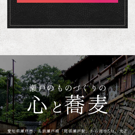
愛知県瀬戸市、名鉄瀬戸線「尾張瀬戸駅」から徒歩5分。
大正