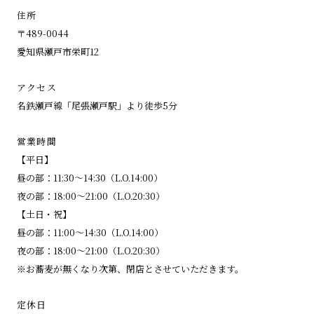
住所
〒489-0044
愛知県瀬戸市栄町12
アクセス
名鉄瀬戸線「尾張瀬戸駅」より徒歩5分
営業時間
【平日】
昼の部：11:30～14:30（L.O.14:00）
夜の部：18:00～21:00（L.O.20:30）
【土日・祝】
昼の部：11:00～14:30（L.O.14:00）
夜の部：18:00～21:00（L.O.20:30）
※お蕎麦が無くなり次第、閉店とさせていただきます。
定休日