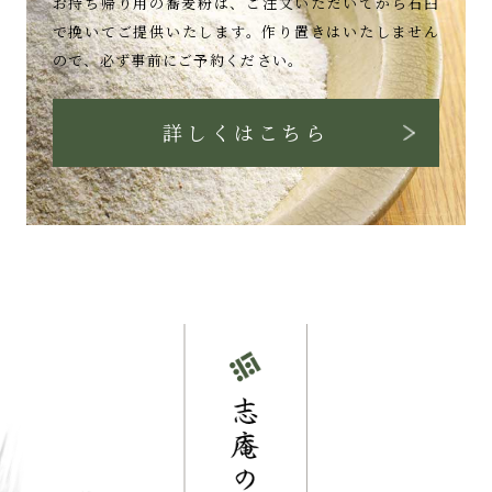
お持ち帰り用の蕎麦粉は、
ご注文いただいてから石臼
で挽いてご提供いたします。
作り置きはいたしません
ので、必ず事前にご予約ください。
詳しくはこちら