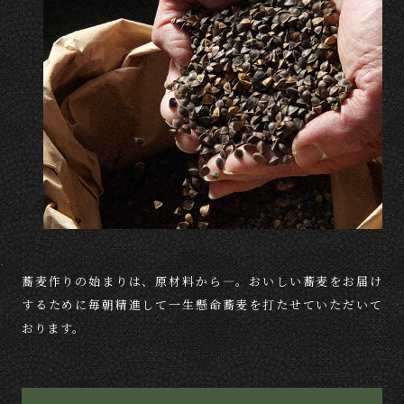
蕎麦作りの始まりは、原材料から―。
おいしい蕎麦をお届け
するために
毎朝精進して一生懸命蕎麦を打たせて
いただいて
おります。