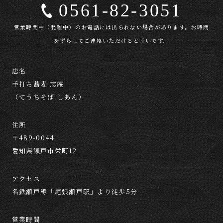
0561-82-3051
営業時間中（混雑中）のお電話には出られない場合があります。お時間
をずらしてご連絡いただけると幸いです。
店名
手打ち蕎麦 志庵
（てうちそば しあん）
住所
〒489-0044
愛知県瀬戸市栄町12
アクセス
名鉄瀬戸線「尾張瀬戸駅」より徒歩5分
営業時間