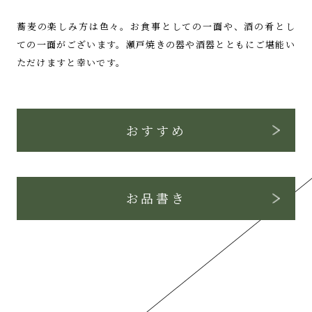
蕎麦の楽しみ方は色々。
お食事としての一面や、
酒の肴とし
ての一面がございます。
瀬戸焼きの器や酒器とともに
ご堪能い
ただけますと幸いです。
おすすめ
お品書き