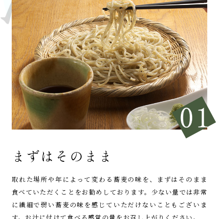
まずはそのまま
取れた場所や年によって変わる蕎麦の味を、
まずはそのまま
食べていただくことを
お勧めしております。
少ない量では非常
に繊細で弱い蕎麦の味を感じていただけないこともございま
す。
お汁に付けて食べる感覚の量を
お召し上がりください。