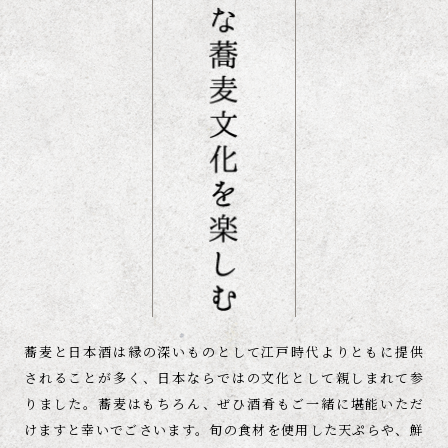
蕎麦と日本酒は縁の深いものとして江戸時代よりともに
提供
されることが多く、日本ならではの文化として
親しまれて参
りました。蕎麦はもちろん、ぜひ酒肴もご一緒に
堪能いただ
けますと幸いでごさいます。
旬の食材を使用した天ぷらや、鮮