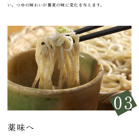
い。
つゆの味わいが蕎麦の味に変化を与えます。
薬味へ