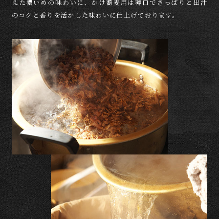
えた
濃いめの味わいに、
かけ蕎麦用は薄口でさっぱりと出汁
のコクと香りを活かした味わいに仕上げております。