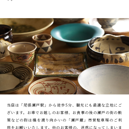
当店は「尾張瀬戸駅」から徒歩5分、
観光にも最適な立地にご
ざいます。
お車でお越しのお客様、お食事の後の
瀬戸の街の散
策などの際は橋を渡り
向かいの「瀬戸蔵」市営駐車場の
ご利
用をお願いいたします。他のお客様の、
迷惑になってしまいま