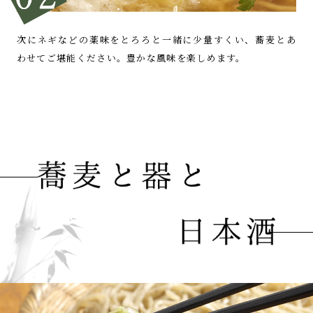
次にネギなどの薬味を
とろろと一緒に少量すくい、
蕎麦とあ
わせてご堪能ください。
豊かな風味を楽しめます。