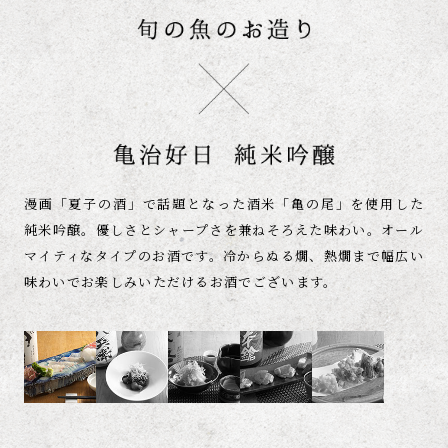
漫画「夏子の酒」で話題となった
酒米「亀の尾」を使用した
純米吟醸。優しさとシャープさを
兼ねそろえた味わい。
オール
マイティなタイプのお酒です。冷からぬる燗、熱燗まで幅広い
味わいでお楽しみいただける
お酒でございます。
1