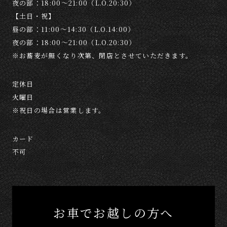
夜の部：18:00～21:00（L.O.20:30）
【土日・祝】
昼の部：11:00～14:30（L.O.14:00）
夜の部：18:00～21:00（L.O.20:30）
※お蕎麦が無くなり次第、閉店とさせていただきます。
定休日
火曜日
※祝日の場合は営業します。
カード
不可
お車でお越しの方へ