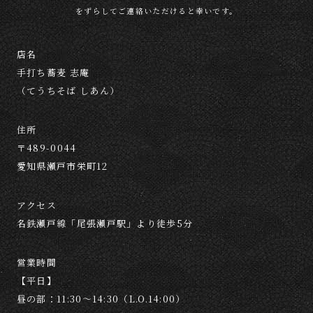
をずらしてご連絡いただけると幸いです。
店名
手打ち蕎麦 志庵
（てうちそば しあん）
住所
〒489-0044
愛知県瀬戸市栄町12
アクセス
名鉄瀬戸線「尾張瀬戸駅」より徒歩5分
営業時間
【平日】
昼の部：11:30～14:30（L.O.14:00）